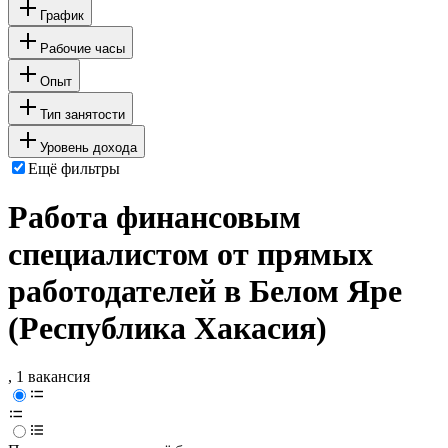
График
Рабочие часы
Опыт
Тип занятости
Уровень дохода
Ещё фильтры
Работа финансовым
специалистом от прямых
работодателей в Белом Яре
(Республика Хакасия)
, 1 вакансия