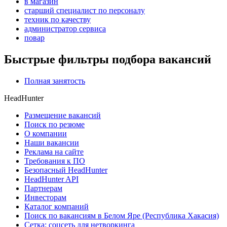
в магазин
старший специалист по персоналу
техник по качеству
администратор сервиса
повар
Быстрые фильтры подбора вакансий
Полная занятость
HeadHunter
Размещение вакансий
Поиск по резюме
О компании
Наши вакансии
Реклама на сайте
Требования к ПО
Безопасный HeadHunter
HeadHunter API
Партнерам
Инвесторам
Каталог компаний
Поиск по вакансиям в Белом Яре (Республика Хакасия)
Сетка: соцсеть для нетворкинга