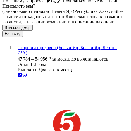
По вашему запросу ещё будут появляться новые вакансии.
Присылать вам?
финансовый специалист
Белый Яр (Республика Хакасия)
Без
вакансий от кадровых агентств
Ключевые слова в названии
вакансии, в названии компании и в описании вакансии
В мессенджер
На почту
Старший продавец (Белый Яр, Белый Яр, Ленина,
72А)
47 784
–
54 956
₽
за месяц,
до вычета налогов
Опыт 1-3 года
Выплаты: Два раза в месяц