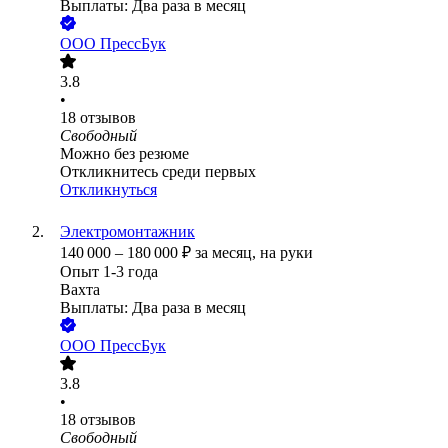
Выплаты: Два раза в месяц
ООО
ПрессБук
3.8
•
18
отзывов
Свободный
Можно без резюме
Откликнитесь среди первых
Откликнуться
Электромонтажник
140 000
–
180 000
₽
за месяц,
на руки
Опыт 1-3 года
Вахта
Выплаты: Два раза в месяц
ООО
ПрессБук
3.8
•
18
отзывов
Свободный