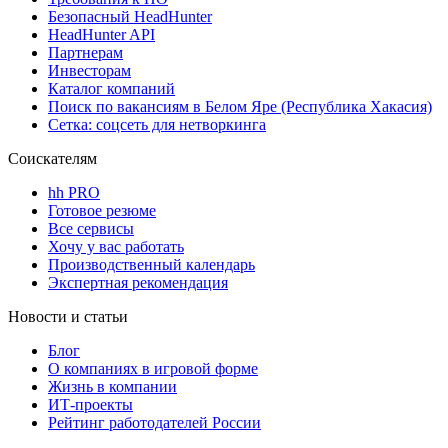
Безопасный HeadHunter
HeadHunter API
Партнерам
Инвесторам
Каталог компаний
Поиск по вакансиям в Белом Яре (Республика Хакасия)
Сетка: соцсеть для нетворкинга
Соискателям
hh PRO
Готовое резюме
Все сервисы
Хочу у вас работать
Производственный календарь
Экспертная рекомендация
Новости и статьи
Блог
О компаниях в игровой форме
Жизнь в компании
ИТ-проекты
Рейтинг работодателей России