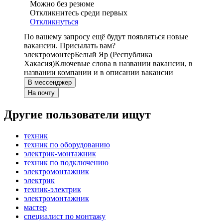
Можно без резюме
Откликнитесь среди первых
Откликнуться
По вашему запросу ещё будут появляться новые
вакансии. Присылать вам?
электромонтер
Белый Яр (Республика
Хакасия)
Ключевые слова в названии вакансии, в
названии компании и в описании вакансии
В мессенджер
На почту
Другие пользователи ищут
техник
техник по оборудованию
электрик-монтажник
техник по подключению
электромонтажник
электрик
техник-электрик
электромонтажник
мастер
специалист по монтажу