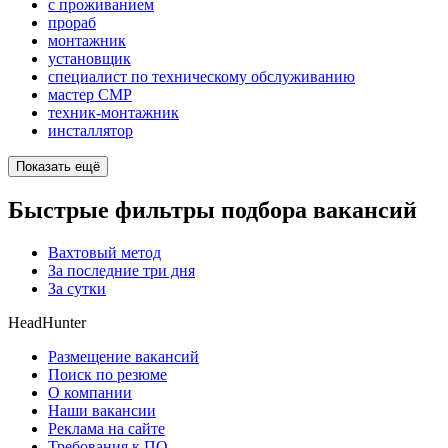
с проживанием
прораб
монтажник
установщик
специалист по техническому обслуживанию
мастер СМР
техник-монтажник
инсталлятор
Показать ещё
Быстрые фильтры подбора вакансий
Вахтовый метод
За последние три дня
За сутки
HeadHunter
Размещение вакансий
Поиск по резюме
О компании
Наши вакансии
Реклама на сайте
Требования к ПО