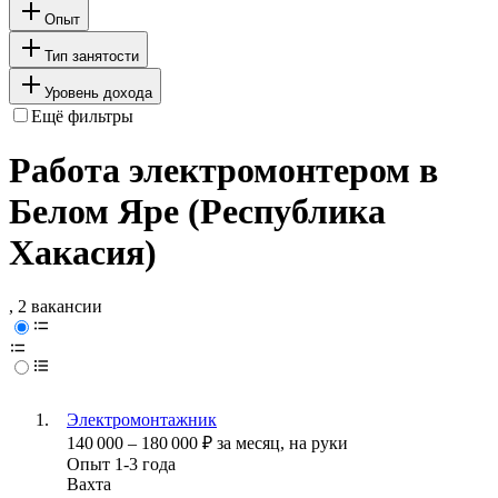
Опыт
Тип занятости
Уровень дохода
Ещё фильтры
Работа электромонтером в
Белом Яре (Республика
Хакасия)
, 2 вакансии
Электромонтажник
140 000
–
180 000
₽
за месяц,
на руки
Опыт 1-3 года
Вахта