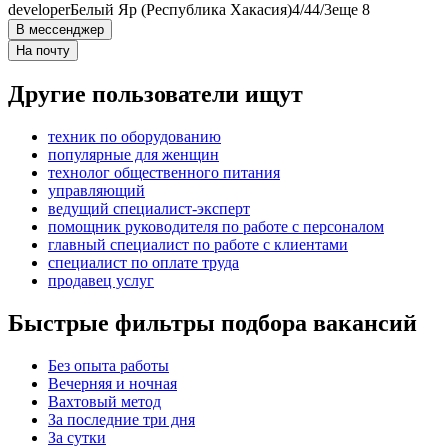
developer
Белый Яр (Республика Хакасия)
4/4
4/3
еще 8
В мессенджер
На почту
Другие пользователи ищут
техник по оборудованию
популярные для женщин
технолог общественного питания
управляющий
ведущий специалист-эксперт
помощник руководителя по работе с персоналом
главный специалист по работе с клиентами
специалист по оплате труда
продавец услуг
Быстрые фильтры подбора вакансий
Без опыта работы
Вечерняя и ночная
Вахтовый метод
За последние три дня
За сутки