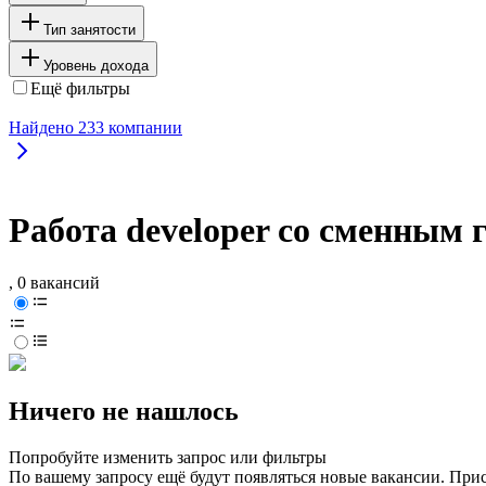
Тип занятости
Уровень дохода
Ещё фильтры
Найдено
233
компании
Работа developer со сменным 
, 0 вакансий
Ничего не нашлось
Попробуйте изменить запрос или фильтры
По вашему запросу ещё будут появляться новые вакансии. При