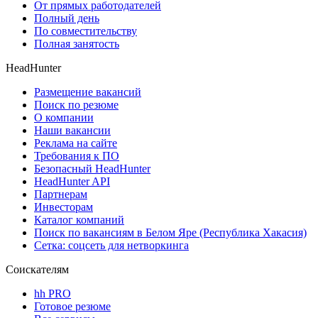
От прямых работодателей
Полный день
По совместительству
Полная занятость
HeadHunter
Размещение вакансий
Поиск по резюме
О компании
Наши вакансии
Реклама на сайте
Требования к ПО
Безопасный HeadHunter
HeadHunter API
Партнерам
Инвесторам
Каталог компаний
Поиск по вакансиям в Белом Яре (Республика Хакасия)
Сетка: соцсеть для нетворкинга
Соискателям
hh PRO
Готовое резюме