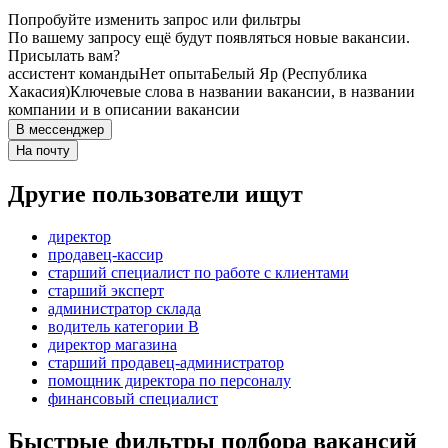
Попробуйте изменить запрос или фильтры
По вашему запросу ещё будут появляться новые вакансии.
Присылать вам?
ассистент команды
Нет опыта
Белый Яр (Республика
Хакасия)
Ключевые слова в названии вакансии, в названии
компании и в описании вакансии
В мессенджер
На почту
Другие пользователи ищут
директор
продавец-кассир
старший специалист по работе с клиентами
старший эксперт
администратор склада
водитель категории B
директор магазина
старший продавец-администратор
помощник директора по персоналу
финансовый специалист
Быстрые фильтры подбора вакансий