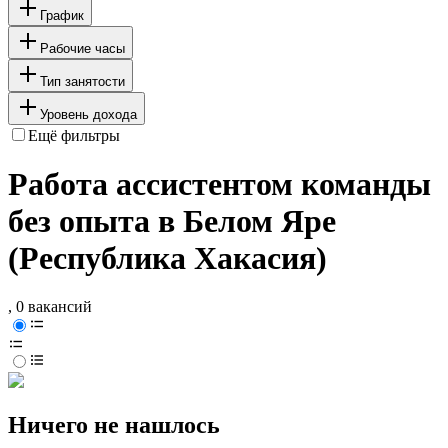
График
Рабочие часы
Тип занятости
Уровень дохода
Ещё фильтры
Работа ассистентом команды
без опыта в Белом Яре
(Республика Хакасия)
, 0 вакансий
Ничего не нашлось