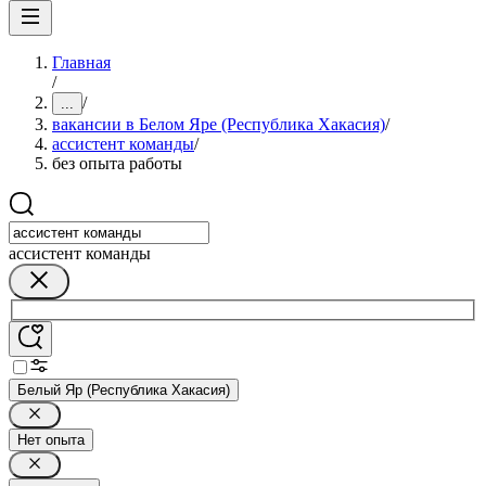
Главная
/
/
...
вакансии в Белом Яре (Республика Хакасия)
/
ассистент команды
/
без опыта работы
ассистент команды
Белый Яр (Республика Хакасия)
Нет опыта