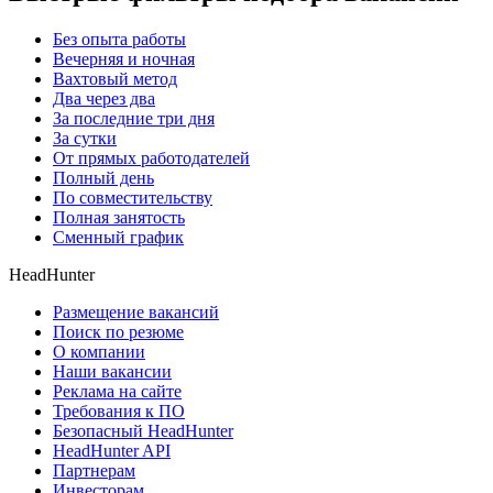
Без опыта работы
Вечерняя и ночная
Вахтовый метод
Два через два
За последние три дня
За сутки
От прямых работодателей
Полный день
По совместительству
Полная занятость
Сменный график
HeadHunter
Размещение вакансий
Поиск по резюме
О компании
Наши вакансии
Реклама на сайте
Требования к ПО
Безопасный HeadHunter
HeadHunter API
Партнерам
Инвесторам