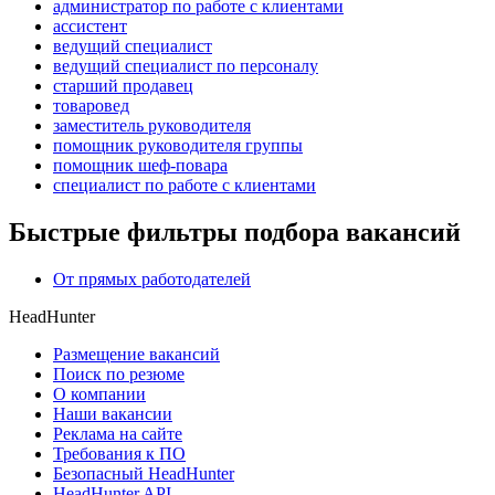
администратор по работе с клиентами
ассистент
ведущий специалист
ведущий специалист по персоналу
старший продавец
товаровед
заместитель руководителя
помощник руководителя группы
помощник шеф-повара
специалист по работе с клиентами
Быстрые фильтры подбора вакансий
От прямых работодателей
HeadHunter
Размещение вакансий
Поиск по резюме
О компании
Наши вакансии
Реклама на сайте
Требования к ПО
Безопасный HeadHunter
HeadHunter API