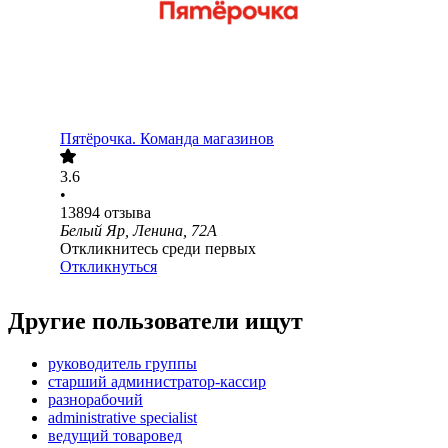
Пятёрочка. Команда магазинов
3.6
•
13894
отзыва
Белый Яр, Ленина, 72А
Откликнитесь среди первых
Откликнуться
Другие пользователи ищут
руководитель группы
старший администратор-кассир
разнорабочий
administrative specialist
ведущий товаровед