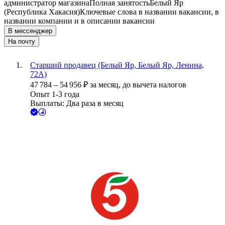
администратор магазина
Полная занятость
Белый Яр
(Республика Хакасия)
Ключевые слова в названии вакансии, в
названии компании и в описании вакансии
В мессенджер
На почту
Старший продавец (Белый Яр, Белый Яр, Ленина,
72А)
47 784
–
54 956
₽
за месяц,
до вычета налогов
Опыт 1-3 года
Выплаты: Два раза в месяц