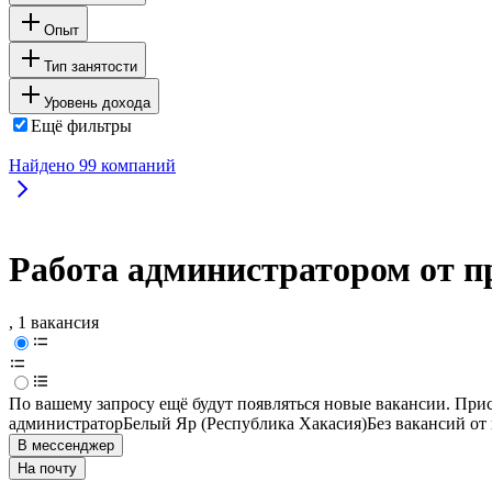
Опыт
Тип занятости
Уровень дохода
Ещё фильтры
Найдено
99
компаний
Работа администратором от п
, 1 вакансия
По вашему запросу ещё будут появляться новые вакансии. При
администратор
Белый Яр (Республика Хакасия)
Без вакансий от
В мессенджер
На почту