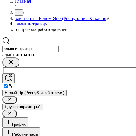
Главная
/
/
...
вакансии в Белом Яре (Республика Хакасия)
/
администратор
/
от прямых работодателей
администратор
Белый Яр (Республика Хакасия)
Другие параметры
1
График
Рабочие часы