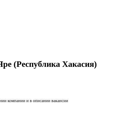
Яре (Республика Хакасия)
ании компании и в описании вакансии