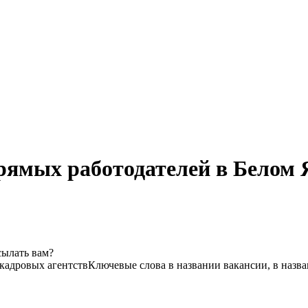
рямых работодателей в Белом 
сылать вам?
 кадровых агентств
Ключевые слова в названии вакансии, в назв