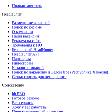
Полная занятость
HeadHunter
Размещение вакансий
Поиск по резюме
О компании
Наши вакансии
Реклама на сайте
Требования к ПО
Безопасный HeadHunter
HeadHunter API
Партнерам
Инвесторам
Каталог компаний
Поиск по вакансиям в Белом Яре (Республика Хакасия)
Сетка: соцсеть для нетворкинга
Соискателям
hh PRO
Готовое резюме
Все сервисы
Хочу у вас работать
Производственный календарь