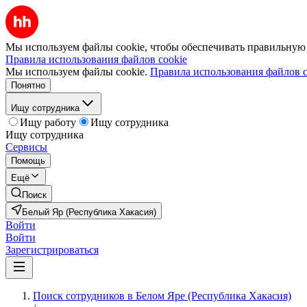
Мы используем файлы cookie, чтобы обеспечивать правильную р
Правила использования файлов cookie
Мы используем файлы cookie.
Правила использования файлов c
Понятно
Ищу сотрудника
Ищу работу
Ищу сотрудника
Ищу сотрудника
Сервисы
Помощь
Ещё
Поиск
Белый Яр (Республика Хакасия)
Войти
Войти
Зарегистрироваться
Поиск сотрудников в Белом Яре (Республика Хакасия)