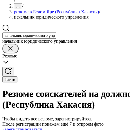
/
/
...
резюме в Белом Яре (Республика Хакасия)
/
начальник юридического управления
начальник юридического управления
Резюме
Найти
Резюме соискателей на должн
(Республика Хакасия)
Чтобы видеть все резюме, зарегистрируйтесь
После регистрации покажем ещё 7 и откроем фото
Зарегистрироваться