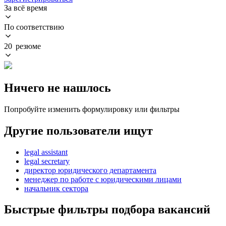
За всё время
По соответствию
20 резюме
Ничего не нашлось
Попробуйте изменить формулировку или фильтры
Другие пользователи ищут
legal assistant
legal secretary
директор юридического департамента
менеджер по работе с юридическими лицами
начальник сектора
Быстрые фильтры подбора вакансий