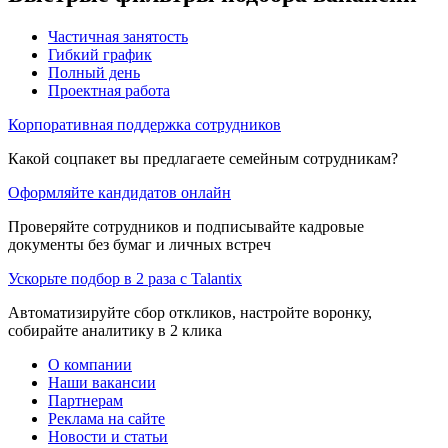
Частичная занятость
Гибкий график
Полный день
Проектная работа
Корпоративная поддержка сотрудников
Какой соцпакет вы предлагаете семейным сотрудникам?
Оформляйте кандидатов онлайн
Проверяйте сотрудников и подписывайте кадровые
документы без бумаг и личных встреч
Ускорьте подбор в 2 раза с Talantix
Автоматизируйте сбор откликов, настройте воронку,
собирайте аналитику в 2 клика
О компании
Наши вакансии
Партнерам
Реклама на сайте
Новости и статьи