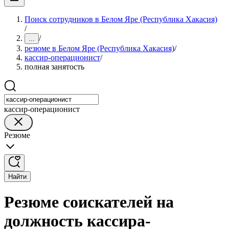
Поиск сотрудников в Белом Яре (Республика Хакасия)
/
/
...
резюме в Белом Яре (Республика Хакасия)
/
кассир-операционист
/
полная занятость
кассир-операционист
Резюме
Найти
Резюме соискателей на
должность кассира-