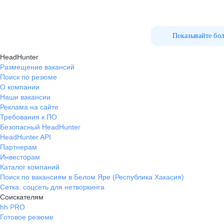
Показывайте бо
HeadHunter
Размещение вакансий
Поиск по резюме
О компании
Наши вакансии
Реклама на сайте
Требования к ПО
Безопасный HeadHunter
HeadHunter API
Партнерам
Инвесторам
Каталог компаний
Поиск по вакансиям в Белом Яре (Республика Хакасия)
Сетка: соцсеть для нетворкинга
Соискателям
hh PRO
Готовое резюме