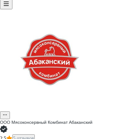
ООО
Мясоконсервный Комбинат Абаканский
2,5
5 отзывов