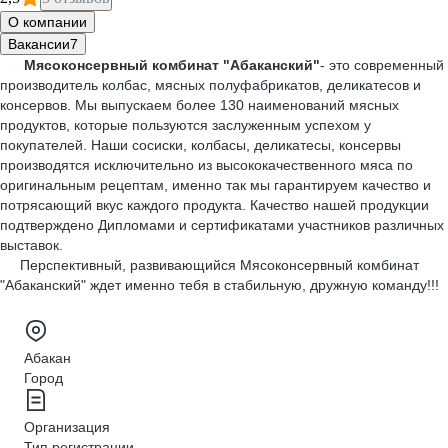
О компании
Вакансии
7
Мясоконсервный комбинат "Абаканский"
- это современный
производитель колбас, мясных полуфабрикатов, деликатесов и
консервов. Мы выпускаем более 130 наименований мясных
продуктов, которые пользуются заслуженным успехом у
покупателей. Наши сосиски, колбасы, деликатесы, консервы
производятся исключительно из высококачественного мяса по
оригинальным рецептам, именно так мы гарантируем качество и
потрясающий вкус каждого продукта. Качество нашей продукции
подтверждено Дипломами и сертификатами участников различных
выставок.
Перспективный, развивающийся Мясоконсервный комбинат
"Абаканский" ждет именно тебя в стабильную, дружную команду!!!
Абакан
Город
Организация
Тип регистрации