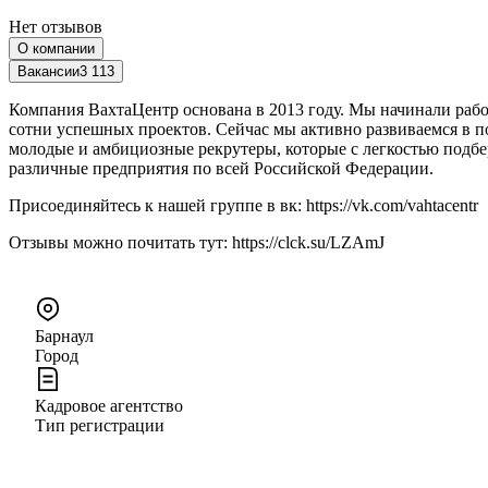
Нет отзывов
О компании
Вакансии
3 113
Компания ВахтаЦентр основана в 2013 году. Мы начинали рабо
сотни успешных проектов. Сейчас мы активно развиваемся в п
молодые и амбициозные рекрутеры, которые с легкостью подб
различные предприятия по всей Российской Федерации.
Присоединяйтесь к нашей группе в вк: https://vk.com/vahtacentr
Отзывы можно почитать тут: https://clck.su/LZAmJ
Барнаул
Город
Кадровое агентство
Тип регистрации