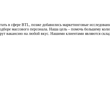
тать в сфере BTL, позже добавились маркетинговые исследовани
одборе массового персонала. Наша цель – помочь большему коли
ерут вакансию на любой вкус. Нашими клиентами являются склад