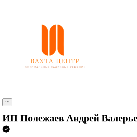
ИП
Полежаев Андрей Валерь