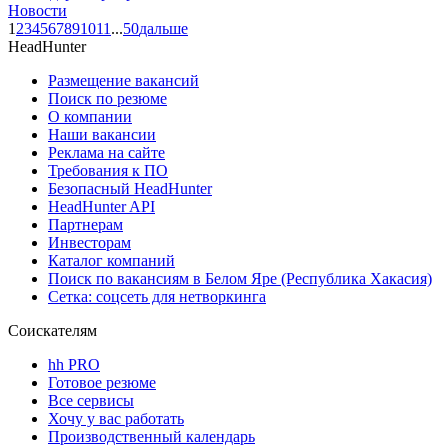
Новости
1
2
3
4
5
6
7
8
9
10
11
...
50
дальше
HeadHunter
Размещение вакансий
Поиск по резюме
О компании
Наши вакансии
Реклама на сайте
Требования к ПО
Безопасный HeadHunter
HeadHunter API
Партнерам
Инвесторам
Каталог компаний
Поиск по вакансиям в Белом Яре (Республика Хакасия)
Сетка: соцсеть для нетворкинга
Соискателям
hh PRO
Готовое резюме
Все сервисы
Хочу у вас работать
Производственный календарь