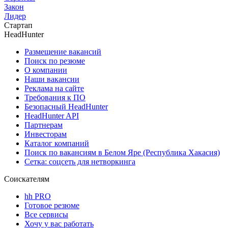
Закон
Лидер
Стартап
HeadHunter
Размещение вакансий
Поиск по резюме
О компании
Наши вакансии
Реклама на сайте
Требования к ПО
Безопасный HeadHunter
HeadHunter API
Партнерам
Инвесторам
Каталог компаний
Поиск по вакансиям в Белом Яре (Республика Хакасия)
Сетка: соцсеть для нетворкинга
Соискателям
hh PRO
Готовое резюме
Все сервисы
Хочу у вас работать