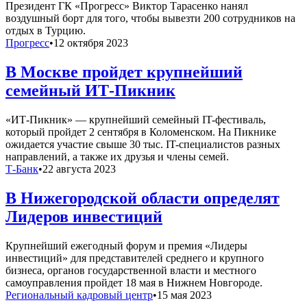
Президент ГК «Прогресс» Виктор Тарасенко нанял
воздушный борт для того, чтобы вывезти 200 сотрудников на
отдых в Турцию.
Прогресс
•
12 октября 2023
В Москве пройдет крупнейший
семейный ИТ-Пикник
«ИТ-Пикник» — крупнейший семейный IT-фестиваль,
который пройдет 2 сентября в Коломенском. На Пикнике
ожидается участие свыше 30 тыс. IT-специалистов разных
направлений, а также их друзья и члены семей.
Т-Банк
•
22 августа 2023
В Нижегородской области определят
Лидеров инвестиций
Крупнейший ежегодный форум и премия «Лидеры
инвестиций» для представителей среднего и крупного
бизнеса, органов государственной власти и местного
самоуправления пройдет 18 мая в Нижнем Новгороде.
Региональный кадровый центр
•
15 мая 2023