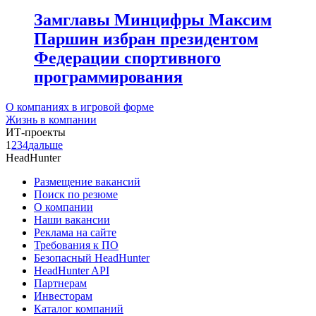
Замглавы Минцифры Максим
Паршин избран президентом
Федерации спортивного
программирования
О компаниях в игровой форме
Жизнь в компании
ИТ-проекты
1
2
3
4
дальше
HeadHunter
Размещение вакансий
Поиск по резюме
О компании
Наши вакансии
Реклама на сайте
Требования к ПО
Безопасный HeadHunter
HeadHunter API
Партнерам
Инвесторам
Каталог компаний