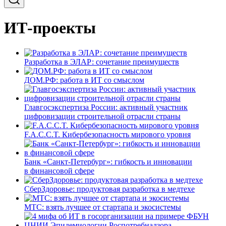
ИТ-проекты
Разработка в ЭЛАР: сочетание преимуществ
ДОМ.РФ: работа в ИТ со смыслом
Главгосэкспертиза России: активный участник
цифровизации строительной отрасли страны
F.A.C.C.T. Кибербезопасность мирового уровня
Банк «Санкт-Петербург»: гибкость и инновации
в финансовой сфере
СберЗдоровье: продуктовая разработка в медтехе
МТС: взять лучшее от стартапа и экосистемы