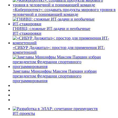
«Киберпротект»: создавать продукты мирового уровня в
человечной и понимающей команде
ГНИВЦ: сложные ИТ‑задачи и необычные
ИТ‑стажировки
«СИБУР Диджитал»: простор для применения ИТ-
компетенций
Замглавы Минцифры Максим Паршин избран
президентом Федерации спортивного
программирования
ИТ-проекты