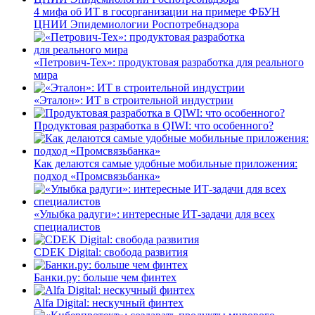
4 мифа об ИТ в госорганизации на примере ФБУН
ЦНИИ Эпидемиологии Роспотребнадзора
«Петрович-Тех»: продуктовая разработка для реального
мира
«Эталон»: ИТ в строительной индустрии
Продуктовая разработка в QIWI: что особенного?
Как делаются самые удобные мобильные приложения:
подход «Промсвязьбанка»
«Улыбка радуги»: интересные ИТ-задачи для всех
специалистов
CDEK Digital: свобода развития
Банки.ру: больше чем финтех
Alfa Digital: нескучный финтех