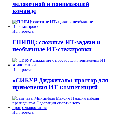
человечной и понимающей
команде
ИТ-проекты
ГНИВЦ: сложные ИТ‑задачи и
необычные ИТ‑стажировки
ИТ-проекты
«СИБУР Диджитал»: простор для
применения ИТ-компетенций
ИТ-проекты