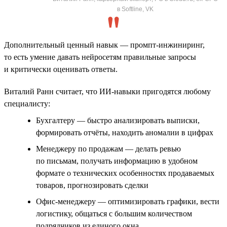
в Softline, VK
Дополнительный ценный навык — промпт-инжиниринг,
то есть умение давать нейросетям правильные запросы
и критически оценивать ответы.
Виталий Ранн считает, что ИИ-навыки пригодятся любому
специалисту:
Бухгалтеру — быстро анализировать выписки,
формировать отчёты, находить аномалии в цифрах
Менеджеру по продажам — делать ревью
по письмам, получать информацию в удобном
формате о технических особенностях продаваемых
товаров, прогнозировать сделки
Офис-менеджеру — оптимизировать графики, вести
логистику, общаться с большим количеством
подрядчиков из единого окна