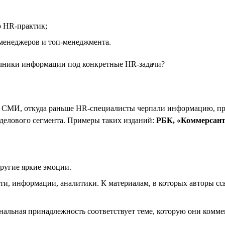
ю HR-практик;
менеджеров и топ-менеджмента.
очники информации под конкретные HR-задачи?
ых СМИ, откуда раньше HR-специалисты черпали информацию, пр
делового сегмента. Примеры таких изданий:
РБК, «Коммерсантъ
другие яркие эмоции.
ти, информации, аналитики. К материалам, в которых авторы с
нальная принадлежность соответствует теме, которую они комме