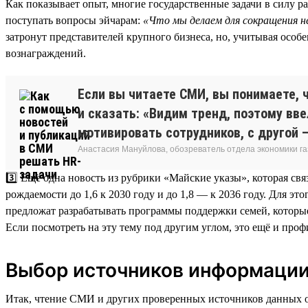
Как показывает опыт, многие государственные задачи в силу р
поступать вопросы эйчарам:
«Что мы делаем для сокращения н
затронут представителей крупного бизнеса, но, учитывая особ
вознаграждений.
Если вы читаете СМИ, вы понимаете, 
и сказать: «Видим тренд, поэтому вв
мотивировать сотрудников, с другой —
Анастасия Мануйлова, обозреватель отдела экономики 
3️⃣ Ещё одна новость из рубрики «Майские указы», которая св
рождаемости до 1,6 к 2030 году и до 1,8 — к 2036 году. Для э
предложат разрабатывать программы поддержки семей, которые
Если посмотреть на эту тему под другим углом, это ещё и про
Выбор источников информаци
Итак, чтение СМИ и других проверенных источников данных о