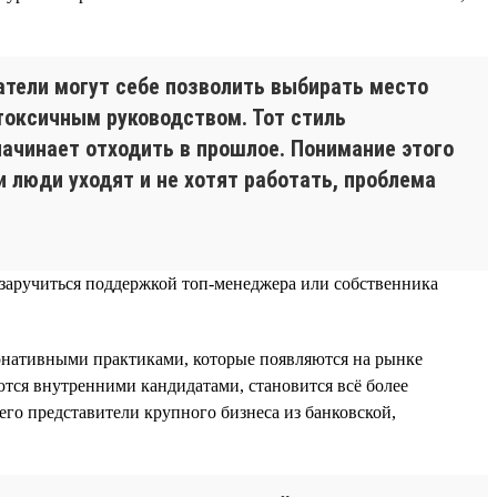
катели могут себе позволить выбирать место
токсичным руководством. Тот стиль
начинает отходить в прошлое. Понимание этого
люди уходят и не хотят работать, проблема
 заручиться поддержкой топ-менеджера или собственника
тернативными практиками, которые появляются на рынке
ются внутренними кандидатами, становится всё более
его представители крупного бизнеса из банковской,