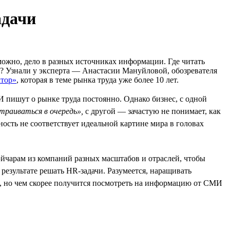
адачи
можно, дело в разных источниках информации. Где читать
и? Узнали у эксперта — Анастасии Мануйловой, обозревателя
ктор»
, которая в теме рынка труда уже более 10 лет.
 пишут о рынке труда постоянно. Однако бизнес, с одной
траиваться в очередь»,
с другой — зачастую не понимает, как
ость не соответствует идеальной картине мира в головах
йчарам из компаний разных масштабов и отраслей, чтобы
результате решать HR-задачи. Разумеется, наращивать
й, но чем скорее получится посмотреть на информацию от СМИ