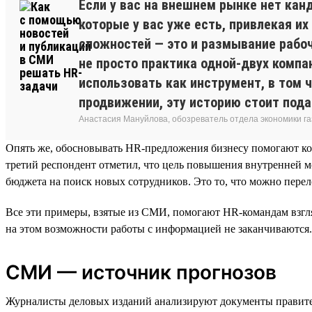
Если у вас на внешнем рынке нет кан
которые у вас уже есть, привлекая их
сложностей — это и размывание рабоч
не просто практика одной-двух компа
использовать как инструмент, в том 
продвижении, эту историю стоит пода
Анастасия Мануйлова, обозреватель отдела экономики 
Опять же, обосновывать HR-предложения бизнесу помогают ко
третий респондент отметил, что цель повышения внутренней 
бюджета на поиск новых сотрудников. Это то, что можно перел
Все эти примеры, взятые из СМИ, помогают HR-командам взгляну
на этом возможности работы с информацией не заканчиваются.
СМИ — источник прогнозов
Журналисты деловых изданий анализируют документы правител