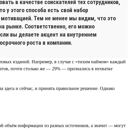
овать в качестве соискателей тех сотрудников,
то у этого способа есть свой набор
 мотивацией. Тем не менее мы видим, что это
на рынке. Соответственно, его можно
Если вы делаете акцент на внутреннем
осрочного роста в компании.
еловых изданий. Например, в случае с «тихим наймом» каждый
атов, почти столько же — 29% — признались в нехватке
а здесь и сейчас, и принять правильное решение. Однако
й объём информации из разных источников, а значит — могут