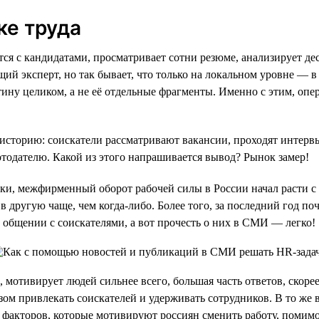
ке труда
ается с кандидатами, просматривает сотни резюме, анализирует 
щий эксперт, но так бывает, что только на локальном уровне — 
тину целиком, а не её отдельные фрагменты. Именно с этим, о
историю: соискатели рассматривают вакансии, проходят интервь
тодателю. Какой из этого напрашивается вывод? Рынок замер!
и, межфирменный оборот рабочей силы в России начал расти с 2
 в другую чаще, чем когда-либо. Более того, за последний год 
общении с соискателями, а вот прочесть о них в СМИ — легко!
, мотивирует людей сильнее всего, большая часть ответов, скорее
азом привлекать соискателей и удерживать сотрудников. В то же
о факторов, которые мотивируют россиян сменить работу, помимо