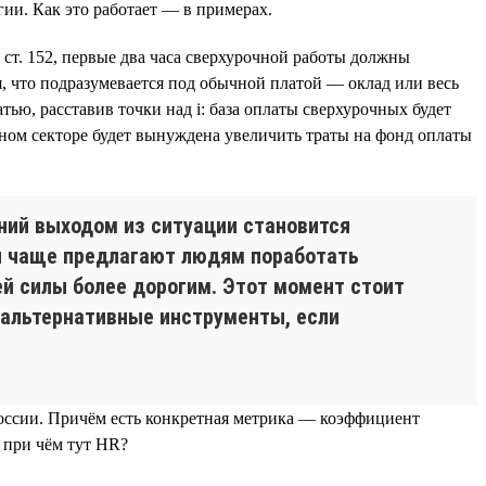
ии. Как это работает — в примерах.
 ст. 152, первые два часа сверхурочной работы должны
, что подразумевается под обычной платой — оклад или весь
тью, расставив точки над i: база оплаты сверхурочных будет
енном секторе будет вынуждена увеличить траты на фонд оплаты
ний выходом из ситуации становится
ли чаще предлагают людям поработать
ей силы более дорогим. Этот момент стоит
 альтернативные инструменты, если
России. Причём есть конкретная метрика — коэффициент
, при чём тут HR?