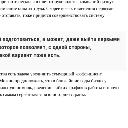
оризонте нескольких лет от руководства компаний начнут
нивание оплаты труда. Скорее всего, изменения первыми
 отставать, тоже придётся совершенствовать систему
ей подготовиться, а может, даже выйти первыми
которое позволяет, с одной стороны,
акой вариант тоже есть.
ьства есть задача увеличить суммарный коэффициент
». Можно предположить, что в ближайшие годы бизнесу
иальную помощь, введение гибких графиков работы и прочее.
ть самым серьёзным за всю историю страны.