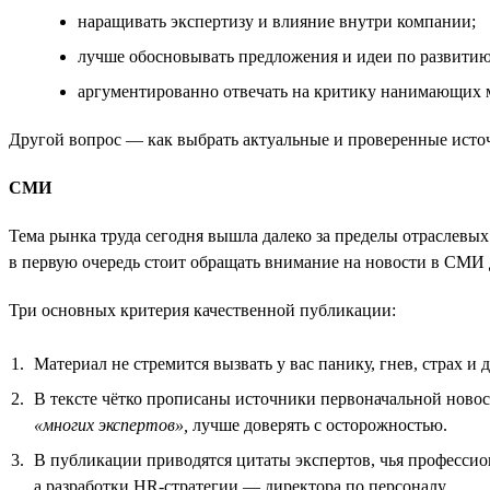
наращивать экспертизу и влияние внутри компании;
лучше обосновывать предложения и идеи по развити
аргументированно отвечать на критику нанимающих 
Другой вопрос — как выбрать актуальные и проверенные ист
СМИ
Тема рынка труда сегодня вышла далеко за пределы отраслев
в первую очередь стоит обращать внимание на новости в СМИ 
Три основных критерия качественной публикации:
Материал не стремится вызвать у вас панику, гнев, страх и 
В тексте чётко прописаны источники первоначальной новос
«многих экспертов»,
лучше доверять с осторожностью.
В публикации приводятся цитаты экспертов, чья профессио
а разработки HR-стратегии — директора по персоналу.