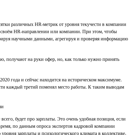
десятки различных HR-метрик от уровня текучести в компании
в своём HR-направлении или компании. При этом, чтобы
перируя научными данными, агрегируя и проверяя информацию
ю, получают на руки офер, но, как только нужно принять
020 года и сейчас находится на историческом максимуме.
почти каждый третий поменял место работы. К таким выводам
 всего, будет про зарплаты. Это очень удобная позиция, если
 время, по данным опроса экспертов кадровой компании
 уровня зарплаты и психологического климата в коллективе,