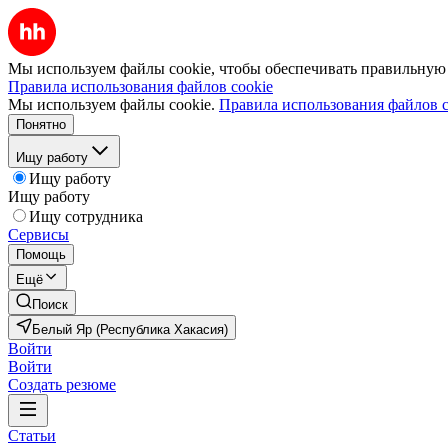
Мы используем файлы cookie, чтобы обеспечивать правильную р
Правила использования файлов cookie
Мы используем файлы cookie.
Правила использования файлов c
Понятно
Ищу работу
Ищу работу
Ищу работу
Ищу сотрудника
Сервисы
Помощь
Ещё
Поиск
Белый Яр (Республика Хакасия)
Войти
Войти
Создать резюме
Статьи