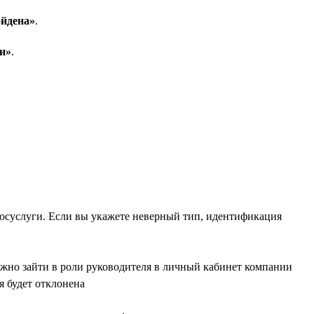
йдена»
.
и»
.
Госуслуги. Если вы укажете неверный тип, идентификация
жно зайти в роли руководителя в личный кабинет компании
я будет отклонена