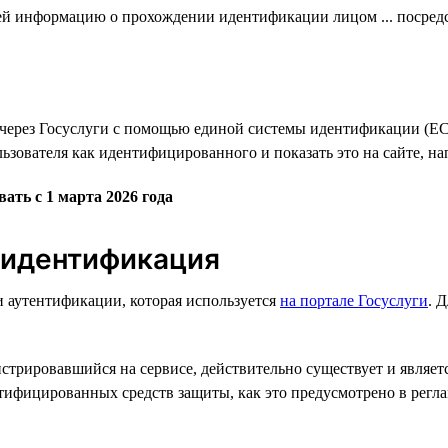
елей информацию о прохождении идентификации лицом ... посре
через Госуслуги с помощью единой системы идентификации (Е
ьзователя как идентифицированного и показать это на сайте, н
ть с 1 марта 2026 года
 идентификация
 аутентификации, которая используется
на портале Госуслуги
. 
трировавшийся на сервисе, действительно существует и является
тифицированных средств защиты, как это предусмотрено в рег