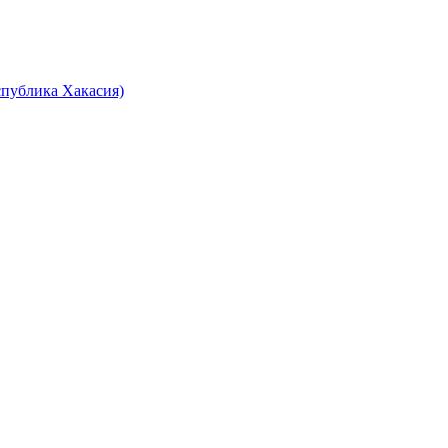
спублика Хакасия)