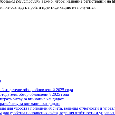
ждённая регистрация»
важно, чтобы название регистрации на hh
ния не совпадут, пройти идентификацию не получится
отодателя: обзор обновлений 2025 года
ать битву за внимание кандидата
 для удобства пополнения счёта, ведения отчётности и управле