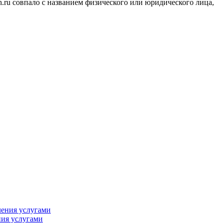
.ru совпало с названием физического или юридического лица,
ния услугами