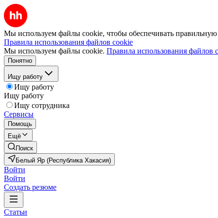
Мы используем файлы cookie, чтобы обеспечивать правильную р
Правила использования файлов cookie
Мы используем файлы cookie.
Правила использования файлов c
Понятно
Ищу работу
Ищу работу
Ищу работу
Ищу сотрудника
Сервисы
Помощь
Ещё
Поиск
Белый Яр (Республика Хакасия)
Войти
Войти
Создать резюме
Статьи