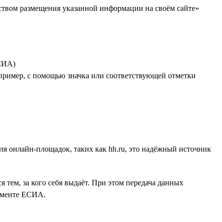
дством размещения указанной информации на своём сайте»
СИА)
апример, с помощью значка или соответствующей отметки
Для онлайн-площадок, таких как hh.ru, это надёжный источник
 тем, за кого себя выдаёт. При этом передача данных
ламенте ЕСИА.