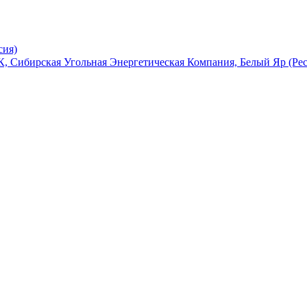
сия)
, Сибирская Угольная Энергетическая Компания, Белый Яр (Ре