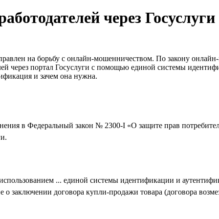
аботодателей через Госуслуги 
аправлен на борьбу с онлайн-мошенничеством. По закону онлайн
лей через портал Госуслуги с помощью единой системы идентиф
тификация и зачем она нужна.
нения в Федеральный закон № 2300-I «О защите прав потребител
и.
 использованием ... единой системы идентификации и аутентифи
о заключении договора купли‑продажи товара (договора возмез