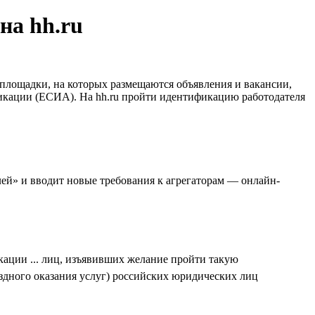
на hh.ru
-площадки, на которых размещаются объявления и вакансии,
икации (ЕСИА). На hh.ru пройти идентификацию работодателя
ей» и вводит новые требования к агрегаторам — онлайн-
кации ... лиц, изъявивших желание пройти такую
дного оказания услуг) российских юридических лиц