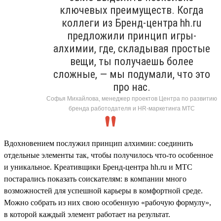
ключевых преимуществ. Когда
коллеги из Бренд-центра hh.ru
предложили принцип игры-
алхимии, где, складывая простые
вещи, ты получаешь более
сложные, — мы подумали, что это
про нас.
Софья Михайлова, менеджер проектов Центра по развитию
бренда работодателя и HR-маркетинга МТС
Вдохновением послужил принцип алхимии: соединить
отдельные элементы так, чтобы получилось что-то особенное
и уникальное. Креативщики Бренд-центра hh.ru и МТС
постарались показать соискателям: в компании много
возможностей для успешной карьеры в комфортной среде.
Можно собрать из них свою особенную «рабочую формулу»,
в которой каждый элемент работает на результат.