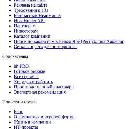
Реклама на сайте
Требования к ПО
Безопасный HeadHunter
HeadHunter API
Партнерам
Инвесторам
Каталог компаний
Поиск по вакансиям в Белом Яре (Республика Хакасия)
Сетка: соцсеть для нетворкинга
Соискателям
hh PRO
Готовое резюме
Все сервисы
Хочу у вас работать
Производственный календарь
Экспертная рекомендация
Новости и статьи
Блог
О компаниях в игровой форме
Жизнь в компании
ИТ-проекты