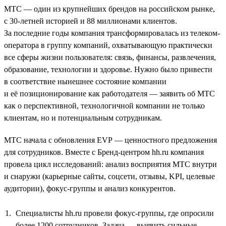
МТС — один из крупнейших брендов на российском рынке,
с 30-летней историей и 88 миллионами клиентов.
За последние годы компания трансформировалась из телеком-
оператора в группу компаний, охватывающую практически
все сферы жизни пользователя: связь, финансы, развлечения,
образование, технологии и здоровье. Нужно было привести
в соответствие нынешнее состояние компании
и её позиционирование как работодателя — заявить об МТС
как о перспективной, технологичной компании не только
клиентам, но и потенциальным сотрудникам.
МТС начала с обновления EVP — ценностного предложения
для сотрудников. Вместе с Бренд-центром hh.ru компания
провела цикл исследований: анализ восприятия МТС внутри
и снаружи (карьерные сайты, соцсети, отзывы, KPI, целевые
аудитории), фокус-группы и анализ конкурентов.
Специалисты hh.ru провели фокус-группы, где опросили
более 1200 сотрудников. Задача — выявить сильные