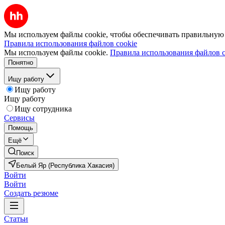
Мы используем файлы cookie, чтобы обеспечивать правильную р
Правила использования файлов cookie
Мы используем файлы cookie.
Правила использования файлов c
Понятно
Ищу работу
Ищу работу
Ищу работу
Ищу сотрудника
Сервисы
Помощь
Ещё
Поиск
Белый Яр (Республика Хакасия)
Войти
Войти
Создать резюме
Статьи