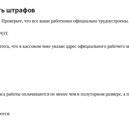
ть штрафов
.
Проверьте, что все ваши работники официально трудоустроены.
РОТ.
тесь, что в кассовом чеке указан адрес официального рабочего м
часа работы оплачиваются не менее чем в полуторном размере, 
ются: