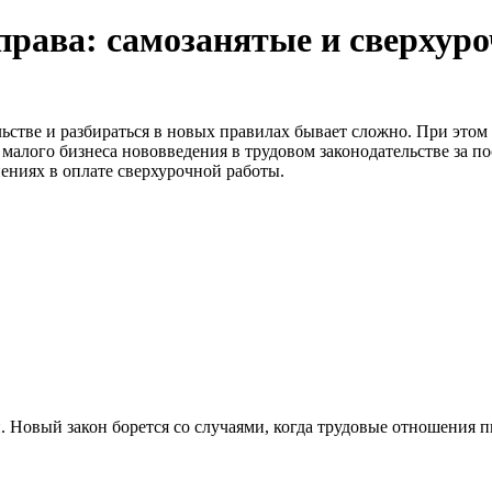
права: самозанятые и сверхур
ьстве и разбираться в новых правилах бывает сложно. При этом
малого бизнеса нововведения в трудовом законодательстве за по
нениях в оплате сверхурочной работы.
. Новый закон борется со случаями, когда трудовые отношения 