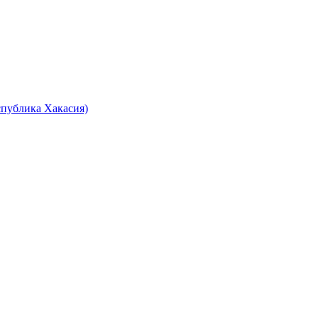
спублика Хакасия)