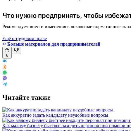
Что нужно предпринять, чтобы избежа
Рекомендуем внести изменения в локальные нормативные акты в
Ещё о трудовом праве
↩
Больше материалов для предпринимателей
6
Читайте также
Как аккуратно задать кандидату неудобные вопросы
Как малому бизнесу быстрее находить персонал при помощи пр