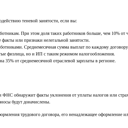
действию теневой занятости, если вы:
отникам. При этом доля таких работников больше, чем 10% от ч
 факты или признаки нелегальной занятости.
работниками. Среднемесячная сумма выплат по каждому договору
ятые физлица, но и ИП с таким режимом налогообложения.
 на 35% от среднемесячной отраслевой зарплаты в регионе.
 ФНС обнаружит факты уклонения от уплаты налогов или страхо
зносы будут доначислены.
формления трудового договора, его ненадлежащее оформление ил