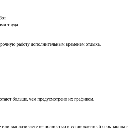
бот
ями труда
хурочную работу дополнительным временем отдыха.
ботают больше, чем предусмотрено их графиком.
е или выплачиваете не полностью в установленный срок зарплат