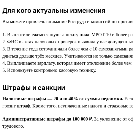
Для кого актуальны изменения
Вы можете привлечь внимание Роструда и комиссий по противо
1. Выплатили ежемесячную зарплату ниже МРОТ 10 и более раб
2. ФНС в актах налоговых проверок выявила у вас допущенные
3. В течение года сотрудничали более чем с 10 самозанятыми 
длиться дольше трёх месяцев. Учитываются не только самозан
4. Выплачиваете зарплату, которая имеет отклонение более чем
5. Используете контрольно-кассовую технику.
Штрафы и санкции
Налоговые штрафы — 20 или 40% от суммы недоимки.
Если
грозит штраф. Кроме того, неуплаченные налоги и страховые в
Административные штрафы до 100 000 ₽.
За уклонение от о
трудового.