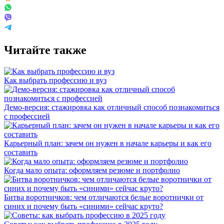
Читайте также
Как выбрать профессию и вуз
Демо-версия: стажировка как отличный способ познакомиться
с профессией
Карьерный план: зачем он нужен в начале карьеры и как его
составить
Когда мало опыта: оформляем резюме и портфолио
Битва воротничков: чем отличаются белые воротнички от
синих и почему быть «синими» сейчас круто?