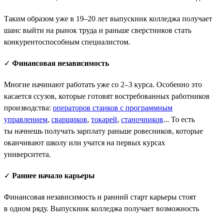
Таким образом уже в 19–20 лет выпускник колледжа получает
шанс выйти на рынок труда и раньше сверстников стать
конкурентоспособным специалистом.
✓
Финансовая независимость
Многие начинают работать уже со 2–3 курса. Особенно это
касается ссузов, которые готовят востребованных работников
производства:
операторов станков с программным
управлением
,
сварщиков
,
токарей
,
станочников
... То есть
ты начнешь получать зарплату раньше ровесников, которые
оканчивают школу или учатся на первых курсах
университета.
✓
Раннее начало карьеры
Финансовая независимость и ранний старт карьеры стоят
в одном ряду. Выпускник колледжа получает возможность