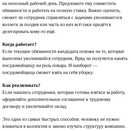
на неполный рабочий день. Предложите ему совместить
обязанности и работать на полную ставку. Важно оценить,
сможет ли сотрудник справляться с задачами уволившегося
коллеги за полдня или часть из них всё-таки придётся
делегировать кому-то ещё.
Когда работает?
Если текущие обязанности кандидата похожи на те, которые
выполнял уволившийся сотрудник. Вряд ли получится нанять
посудомойщицу на роль повара. И наоборот —
посудомойщица сможет взять на себя уборку.
Как реализовать?
Если нашлись сотрудники, которые готовы взяться за работу,
оформляйте дополнительное соглашение к трудовому
договору и увеличивайте оклад.
Это один из самых быстрых способов: человеку не нужно
вливаться в коллектив и заново изучать структуру компании.