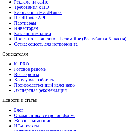
Реклама на сайте
Требования к ПО
Безопасный HeadHunter
HeadHunter API
Партнерам
Инвесторам
Каталог компаний
Поиск по вакансиям в Белом Яре (Республика Хакасия)
Сетка: соцсеть для нетворкинга
Соискателям
hh PRO
Готовое резюме
Все сервисы
Хочу у вас работать
Производственный календарь
Экспертная рекомендация
Новости и статьи
Блог
О компаниях в игровой форме
Жизнь в компании
ИТ-проекты