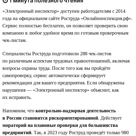
⏱ 1 минута полезного чтения
«Электронный инспектор» доступен работодателям с 2014
года на официальном сайте Роструда «Онлайнинспекция.рф».
Сервис полностью бесплатен, он позволяет проверить свою
компанию в любое удобное время по готовым проверочным
чек-листам.
Специалисты Роструда подготовили 288 чек-листов
по различным аспектам трудовых правоотношений, включая
вопросы охраны труда. После того как вы пройдёте
самопроверку, сервис автоматически сформирует
рекомендации для вашего предприятия. Если обнаружены
нарушения — «Электронный инспектор» объяснит, как
их исправить.
Напомним, что
контрольно-надзорная деятельность
в России становится рискориентированной
. Действует
мораторий на плановые проверки для большинства
предприятий
. Так, в 2023 году Роструд проведёт только 980