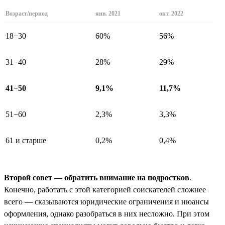
Возраст/период
янв. 2021
окт. 2022
18−30
60%
56%
31−40
28%
29%
41−50
9,1%
11,7%
51−60
2,3%
3,3%
61 и старше
0,2%
0,4%
Второй совет — обратить внимание на подростков
.
Конечно, работать с этой категорией соискателей сложнее
всего — сказываются юридические ограничения и нюансы
оформления, однако разобраться в них несложно. При этом