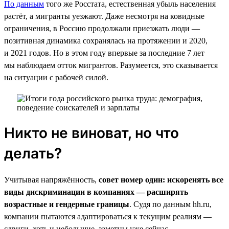
По данным
того же Росстата, естественная убыль населения
растёт, а мигранты уезжают. Даже несмотря на ковидные
ограничения, в Россию продолжали приезжать люди —
позитивная динамика сохранялась на протяжении и 2020,
и 2021 годов. Но в этом году впервые за последние 7 лет
мы наблюдаем отток мигрантов. Разумеется, это сказывается
на ситуации с рабочей силой.
Никто не виноват, но что
делать?
Учитывая напряжённость,
совет номер один: искоренять все
виды дискриминации в компаниях — расширять
возрастные и гендерные границы
. Судя по данным hh.ru,
компании пытаются адаптироваться к текущим реалиям —
сдвиги, хоть и небольшие, заметны уже сейчас.