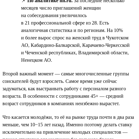
📌
По аналитике hh.ru.
За последние несколько
месяцев число приглашений женщин
на собеседования увеличилось
в 21 профессиональной сфере из 28. Есть
аналогичная статистика и по регионам. На 10%
и более вырос спрос на женский труд в Чукотском
АО, Кабардино-Балкарской, Карачаево-Черкесской
и Чеченской республиках, Владимирской области,
Ненецком АО.
Второй важный момент — самые многочисленные группы
соискателей будут взрослеть. Самое время уже сейчас
задуматься, как выстраивать работу с персоналом разного
возраста. В особенности с сотрудниками 45+ — средний
возраст сотрудников в компаниях неизбежно вырастет.
Что касается молодёжи, то её на рынке труда почти в два раза
меньше, чем 10−15 лет назад. Именно поэтому делать ставку
исключительно на привлечение молодых специалистов —