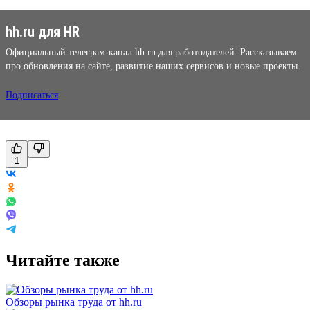
hh.ru для HR
Официальный телеграм-канал hh.ru для работодателей. Рассказываем
про обновления на сайте, развитие наших сервисов и новые проекты.
Подписаться
1
Читайте также
Обзоры рынка труда от hh.ru