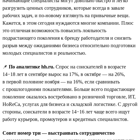
начинающие специалисты могут довольно быстро и легко
разгрузить ценных сотрудников, которые всегда в завале
рабочих задач, и по-новому взглянуть на привычные вещи.
Кажется, в этом сегодня нуждаются многие компании. Плюс
это отличная возможность повысить лояльность
подрастающего поколения к бренду работодателя и снизить
разрыв между ожиданиями бизнеса относительно подготовки
молодых специалистов и реальностью.
📌
По аналитике hh.ru.
Спрос на соискателей в возрасте
14−18 лет в сентябре вырос на 17%, в октябре — на 26%,
в первой половине ноября — на 16%, если сравнивать
с прошлогодними показателями. Больше всего подрастающее
поколение оказалось востребовано в розничной торговле, ИТ,
HoReCa, услугах для бизнеса и складской логистике. С другой
стороны, соискатели в возрасте 14−16 лет чаще всего ищут
работу курьеров, промоутеров и кредитных специалистов.
Совет номер три — выстраивать сотрудничество