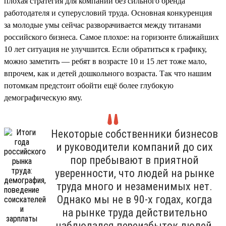
плохая стратегия для компании без сильного бренда
работодателя и суперусловий труда. Основная конкуренция
за молодые умы сейчас разворачивается между титанами
российского бизнеса. Самое плохое: на горизонте ближайших
10 лет ситуация не улучшится. Если обратиться к графику,
можно заметить — ребят в возрасте 10 и 15 лет тоже мало,
впрочем, как и детей дошкольного возраста. Так что нашим
потомкам предстоит обойти ещё более глубокую
демографическую яму.
Некоторые собственники бизнесов
и руководители компаний до сих
пор пребывают в приятной
уверенности, что людей на рынке
труда много и незаменимых нет.
Однако мы не в 90-х годах, когда
на рынке труда действительно
наблюдался переизбыток людей,