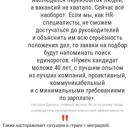
а вакансий не хватало. Сейчас всё
наоборот. Если мы, как HR-
специалисты, не сможем
достучаться до руководителей
и объяснить им всю серьёзность
положения дел, то заявки на подбор
будут напоминать поиск
единорогов: «Нужен кандидат
моложе 40 лет, с лучшим опытом
из лучших компаний, проактивный,
коммуникабельный
и с минимальными требованиями
по зарплате».
Наталья Данина, главный эксперт hh.ru по рынку труда,
руководитель направления клиентской эффективности
Также настораживает ситуация в стране с миграцией.