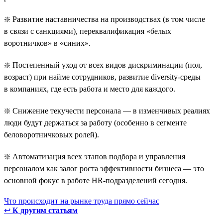
❇️ Развитие наставничества на производствах (в том числе
в связи с санкциями), переквалификация «белых
воротничков» в «синих».
❇️ Постепенный уход от всех видов дискриминации (пол,
возраст) при найме сотрудников, развитие diversity-среды
в компаниях, где есть работа и место для каждого.
❇️ Снижение текучести персонала — в изменчивых реалиях
люди будут держаться за работу (особенно в сегменте
беловоротничковых ролей).
❇️ Автоматизация всех этапов подбора и управления
персоналом как залог роста эффективности бизнеса — это
основной фокус в работе HR-подразделений сегодня.
Что происходит на рынке труда прямо сейчас
↩
К другим статьям