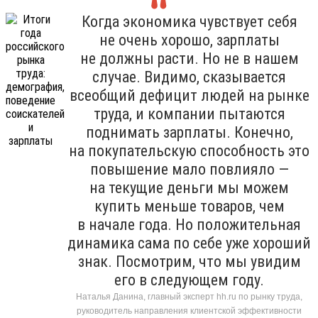
Когда экономика чувствует себя
не очень хорошо, зарплаты
не должны расти. Но не в нашем
случае. Видимо, сказывается
всеобщий дефицит людей на рынке
труда, и компании пытаются
поднимать зарплаты. Конечно,
на покупательскую способность это
повышение мало повлияло —
на текущие деньги мы можем
купить меньше товаров, чем
в начале года. Но положительная
динамика сама по себе уже хороший
знак. Посмотрим, что мы увидим
его в следующем году.
Наталья Данина, главный эксперт hh.ru по рынку труда,
руководитель направления клиентской эффективности