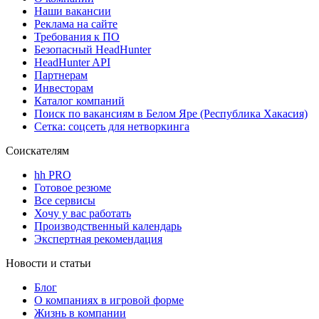
Наши вакансии
Реклама на сайте
Требования к ПО
Безопасный HeadHunter
HeadHunter API
Партнерам
Инвесторам
Каталог компаний
Поиск по вакансиям в Белом Яре (Республика Хакасия)
Сетка: соцсеть для нетворкинга
Соискателям
hh PRO
Готовое резюме
Все сервисы
Хочу у вас работать
Производственный календарь
Экспертная рекомендация
Новости и статьи
Блог
О компаниях в игровой форме
Жизнь в компании