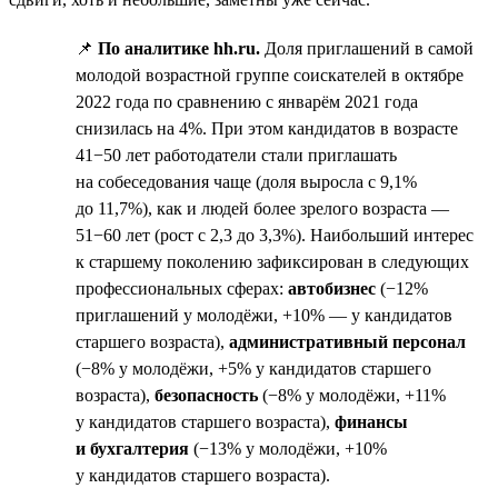
📌
По аналитике hh.ru.
Доля приглашений в самой
молодой возрастной группе соискателей в октябре
2022 года по сравнению с январём 2021 года
снизилась на 4%. При этом кандидатов в возрасте
41−50 лет работодатели стали приглашать
на собеседования чаще (доля выросла с 9,1%
до 11,7%), как и людей более зрелого возраста —
51−60 лет (рост с 2,3 до 3,3%). Наибольший интерес
к старшему поколению зафиксирован в следующих
профессиональных сферах:
автобизнес
(−12%
приглашений у молодёжи, +10% — у кандидатов
старшего возраста),
административный персонал
(−8% у молодёжи, +5% у кандидатов старшего
возраста),
безопасность
(−8% у молодёжи, +11%
у кандидатов старшего возраста),
финансы
и бухгалтерия
(−13% у молодёжи, +10%
у кандидатов старшего возраста).