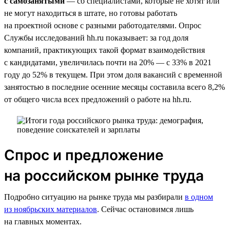
с самозанятыми
— со специалистами, которые не хотят или
не могут находиться в штате, но готовы работать
на проектной основе с разными работодателями. Опрос
Службы исследований hh.ru показывает: за год доля
компаний, практикующих такой формат взаимодействия
с кандидатами, увеличилась почти на 20% — с 33% в 2021
году до 52% в текущем. При этом доля вакансий с временной
занятостью в последние осенние месяцы составила всего 8,2%
от общего числа всех предложений о работе на hh.ru.
Спрос и предложение
на российском рынке труда
Подробно ситуацию на рынке труда мы разбирали
в одном
из ноябрьских материалов
. Сейчас остановимся лишь
на главных моментах.