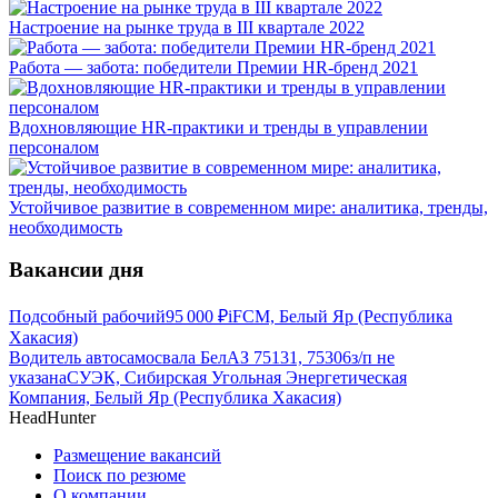
Настроение на рынке труда в III квартале 2022
Работа — забота: победители Премии HR-бренд 2021
Вдохновляющие HR-практики и тренды в управлении
персоналом
Устойчивое развитие в современном мире: аналитика, тренды,
необходимость
Вакансии дня
Подсобный рабочий
95 000
₽
iFCM, Белый Яр (Республика
Хакасия)
Водитель автосамосвала БелАЗ 75131, 75306
з/п не
указана
СУЭК, Сибирская Угольная Энергетическая
Компания, Белый Яр (Республика Хакасия)
HeadHunter
Размещение вакансий
Поиск по резюме
О компании