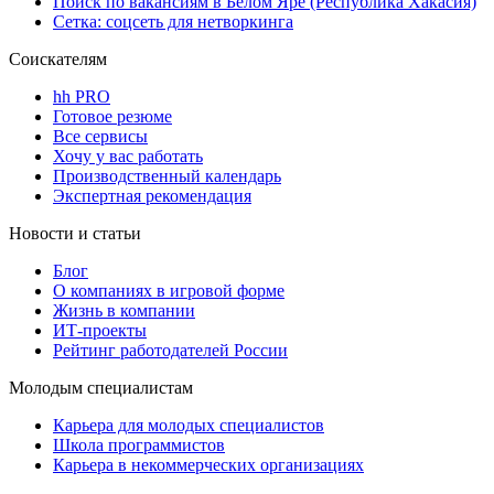
Поиск по вакансиям в Белом Яре (Республика Хакасия)
Сетка: соцсеть для нетворкинга
Соискателям
hh PRO
Готовое резюме
Все сервисы
Хочу у вас работать
Производственный календарь
Экспертная рекомендация
Новости и статьи
Блог
О компаниях в игровой форме
Жизнь в компании
ИТ-проекты
Рейтинг работодателей России
Молодым специалистам
Карьера для молодых специалистов
Школа программистов
Карьера в некоммерческих организациях