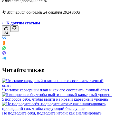
с позицией редакции hh.ru
🔄
Материал обновлён 24 декабря 2024 года
↩
К другим статьям
34
Читайте также
Что такое карьерный план и как его составить: личный опыт
5 вопросов себе, чтобы выйти на новый карьерный уровень
Не подводите себя, подводите итоги: как анализировать