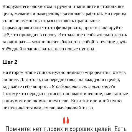
Вооружитесь блокнотом и ручкой и запишите в столбик все
цели, желания и намерения, связанные с работой. На первом
этапе не нужно пытаться составить правильные
формулировки или что-то фильтровать, просто фиксируйте
всё, что приходит в голову. Это задание необязательно делать
за один раз — можно носить блокнот с собой в течение двух-
трёх дней и записывать в него новые пункты.
Шаг 2
На втором этапе список нужно немного «проредить», отсеяв
лишнее. Для этого, поочерёдно глядя на каждую из целей,
задавайте себе вопрос:
«Я действительно этого хочу?»
Потому что нередко в список попадают внешние, навязанные
социумом или окружением цели. Если тот или иной пункт
не откликается вам, смело вычёркивайте его.
Помните: нет плохих и хороших целей. Есть