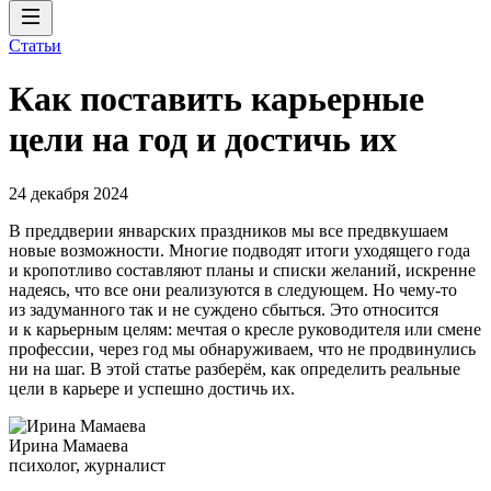
Статьи
Как поставить карьерные
цели на год и достичь их
24 декабря 2024
В преддверии январских праздников мы все предвкушаем
новые возможности. Многие подводят итоги уходящего года
и кропотливо составляют планы и списки желаний, искренне
надеясь, что все они реализуются в следующем. Но чему-то
из задуманного так и не суждено сбыться. Это относится
и к карьерным целям: мечтая о кресле руководителя или смене
профессии, через год мы обнаруживаем, что не продвинулись
ни на шаг. В этой статье разберём, как определить реальные
цели в карьере и успешно достичь их.
Ирина Мамаева
психолог, журналист