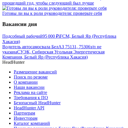
прошедший год, чтобы следующий был лучше
Готовы ли вы к роли руководителя: проверьте себя
Вакансии дня
Подсобный рабочий
95 000
₽
iFCM, Белый Яр (Республика
Хакасия)
Водитель автосамосвала БелАЗ 75131, 75306
з/п не
указана
СУЭК, Сибирская Угольная Энергетическая
Компания, Белый Яр (Республика Хакасия)
HeadHunter
Размещение вакансий
Поиск по резюме
О компании
Наши вакансии
Реклама на сайте
Требования к ПО
Безопасный HeadHunter
HeadHunter API
Партнерам
Инвесторам
Каталог компаний