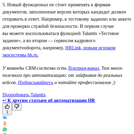
5. Новый функционал не стоит применять к формам
документов, заполненные версии которых кандидат должен
отправить в ответ. Например, к тестовому заданию или анкете
для проверки службой безопасности. В первом случае
вы можете воспользоваться функцией Talantix «Тестовое
задание», а во втором — сервисом кадрового
документооборота, например,
HRLink, новым игроком
экосистемы hh.ru.
У команды CRM-системы есть
Телеграм-канал.
Там много
полезного про автоматизацию: от лайфхаков до реальных
кейсов.
Подписывайтесь
и читайте профессионалов ;)
Попробовать Talantix
↩
К другим статьям об автоматизации HR
1