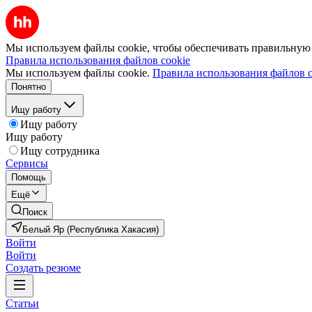
Мы используем файлы cookie, чтобы обеспечивать правильную р
Правила использования файлов cookie
Мы используем файлы cookie.
Правила использования файлов c
Понятно
Ищу работу
Ищу работу
Ищу работу
Ищу сотрудника
Сервисы
Помощь
Ещё
Поиск
Белый Яр (Республика Хакасия)
Войти
Войти
Создать резюме
Статьи