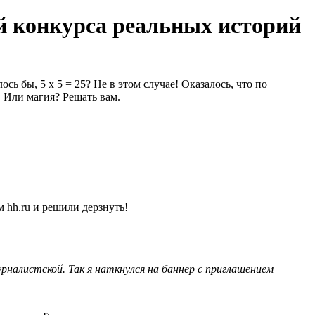
й конкурса реальных историй
ь бы, 5 х 5 = 25? Не в этом случае! Оказалось, что по
! Или магия? Решать вам.
 hh.ru и решили дерзнуть!
налистской. Так я наткнулся на баннер с приглашением