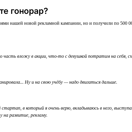
те гонорар?
роями нашей новой рекламной кампании, но и получили по 500 0
часть вложу в акции, что-то с девушкой потратим на себя, съ
анировала... Ну и на свою учёбу — надо двигаться дальше.
 стартап, в который я очень верю, вкладываюсь в него, выступ
 на развитие, рекламу.