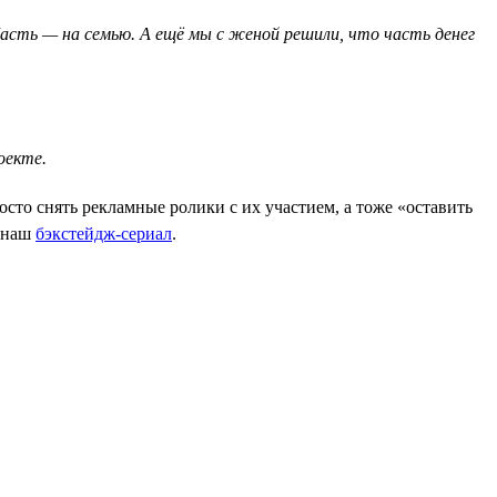
сть — на семью. А ещё мы с женой решили, что часть денег
оекте.
сто снять рекламные ролики с их участием, а тоже «оставить
и наш
бэкстейдж-сериал
.