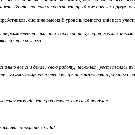
иков. Теперь это ещё и проект, который мне показал другую ме
разработчиков, оценила высокий уровень компетенций всех участ
 рекламные ролики, это целая киноиндустрия, как мне показало
вис достигал успеха.
онально все они делали свою работу, насколько чувствовалась 
 мне помогло. Бесценный опыт встречи, знакомства и работы с 
лассная команда, которая делает классный продукт.
заставил поверить в чудо!