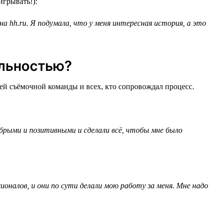
игрывать!):
на hh.ru. Я подумала, что у меня интересная история, а это
альностью?
ей съёмочной команды и всех, кто сопровождал процесс.
обрыми и позитивными и сделали всё, чтобы мне было
ионалов, и они по сути делали мою работу за меня. Мне надо