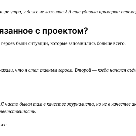
ыре утра, я даже не ложилась! А ещё удивила примерка: перемер
язанное с проектом?
 героев были ситуации, которые запомнились больше всего.
зали, что я стал главным героем. Второй — когда начался съём
Я часто бывал там в качестве журналиста, но не в качестве а
ответственность.
ах: