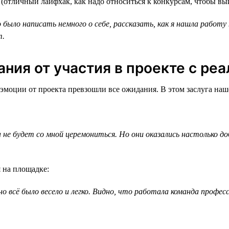
 (отличный лайфхак, как надо относиться к конкурсам, чтобы вы
было написать немного о себе, рассказать, как я нашла работу 
т.
ния от участия в проекте с ре
моции от проекта превзошли все ожидания. В этом заслуга наш
 не будет со мной церемониться. Но они оказались настолько д
 на площадке:
 всё было весело и легко. Видно, что работала команда професс