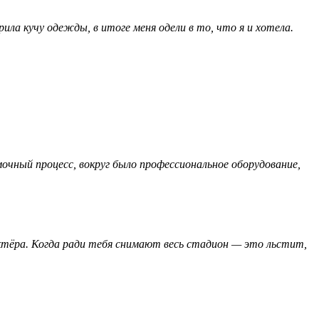
ила кучу одежды, в итоге меня одели в то, что я и хотела.
очный процесс, вокруг было профессиональное оборудование,
ктёра. Когда ради тебя снимают весь стадион — это льстит,