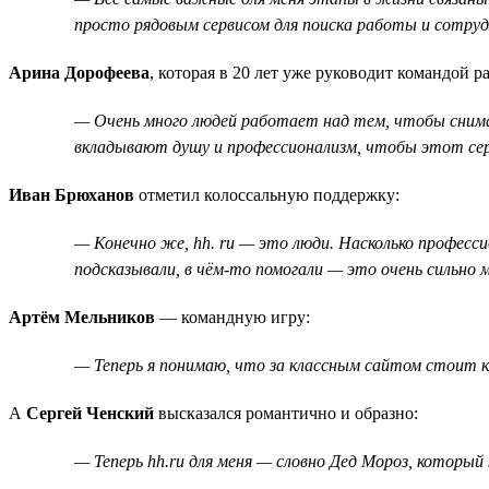
просто рядовым сервисом для поиска работы и сотрудн
Арина Дорофеева
, которая в 20 лет уже руководит командой 
— Очень много людей работает над тем, чтобы снимать
вкладывают душу и профессионализм, чтобы этот сер
Иван Брюханов
отметил колоссальную поддержку:
— Конечно же, hh. ru — это люди. Насколько професси
подсказывали, в чём-то помогали — это очень сильно
Артём Мельников
— командную игру:
— Теперь я понимаю, что за классным сайтом стоит к
А
Сергей Ченский
высказался романтично и образно:
— Теперь hh.ru для меня — словно Дед Мороз, который 