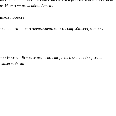
ня. И это стимул идти дальше.
ников проекта:
сь. hh. ru — это очень-очень много сотрудников, которые
их поддержка. Все максимально старались меня поддержать,
такими людьми.