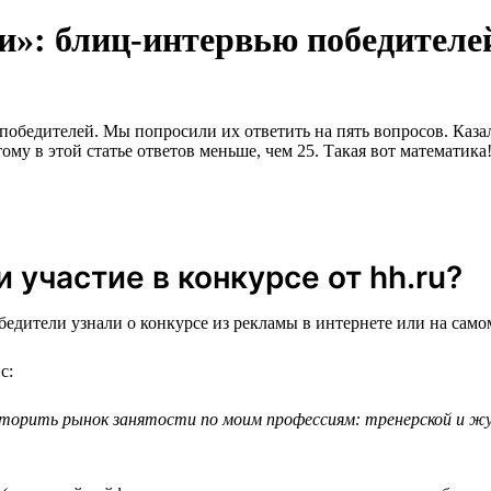
и»: блиц-интервью победителе
обедителей. Мы попросили их ответить на пять вопросов. Казалос
му в этой статье ответов меньше, чем 25. Такая вот математика
 участие в конкурсе от hh.ru?
едители узнали о конкурсе из рекламы в интернете или на самом
с:
торить рынок занятости по моим профессиям: тренерской и жур