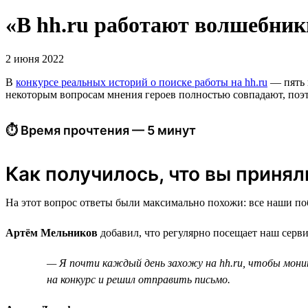
«В hh.ru работают волшебник
2 июня 2022
В
конкурсе реальных историй о поиске работы на hh.ru
— пять п
некоторым вопросам мнения героев полностью совпадают, поэто
⏱ Время прочтения — 5 минут
Как получилось, что вы приняли
На этот вопрос ответы были максимально похожи: все наши поб
Артём Мельников
добавил, что регулярно посещает наш серви
— Я почти каждый день захожу на hh.ru, чтобы мони
на конкурс и решил отправить письмо.