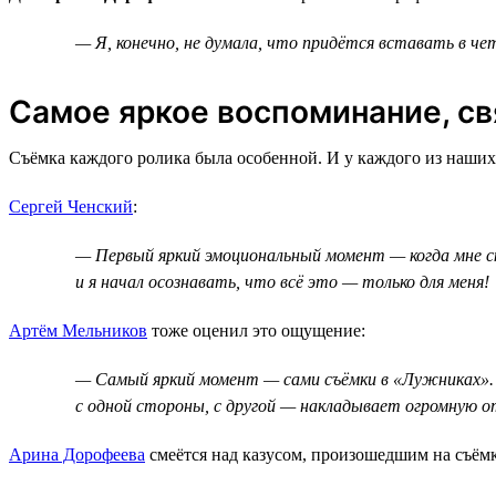
— Я, конечно, не думала, что придётся вставать в чет
Самое яркое воспоминание, св
Съёмка каждого ролика была особенной. И у каждого из наших
Сергей Ченский
:
— Первый яркий эмоциональный момент — когда мне ска
и я начал осознавать, что всё это — только для меня!
Артём Мельников
тоже оценил это ощущение:
— Самый яркий момент — сами съёмки в «Лужниках». 
с одной стороны, с другой — накладывает огромную 
Арина Дорофеева
смеётся над казусом, произошедшим на съёмк