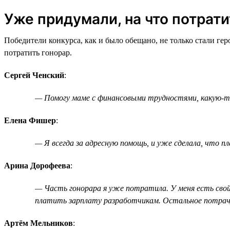
Уже придумали, на что потрати
Победители конкурса, как и было обещано, не только стали ге
потратить гонорар.
Сергей Ченский
:
— Помогу маме с финансовыми трудностями, какую-то 
Елена Фишер
:
— Я всегда за адресную помощь, и уже сделала, что пл
Арина Дорофеева
:
— Часть гонорара я уже потратила. У меня есть свой
платить зарплату разработчикам. Остальное потрачу
Артём Мельников
: