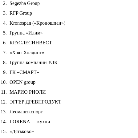
Segezha Group
RFP Group
Kronospan («Кроношпан»)
Группа «Илим»
КРАСЛЕСИНВЕСТ
«Хаят Холдинг»
Группа компаний УЛК
ГК «СМАРТ»
OPEN group
МАРИО РИОЛИ
ЭГГЕР ДРЕВПРОДУКТ
Лесмашэкспорт
LORENA — кухни
«Дятьково»