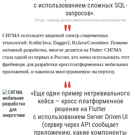
с использованием сложных SQL-
запросов».
Игорь, тимлид департамента мобильной разработки
СИГМА использует широкий спектр современных
технологий: Kotlin/Java, Dagger2, RxJava/Coroutines. Помимо
нативной разработки, многое делается на Flutter: СИГМА
стала одной из первых в России, кто начал использовать этот
фреймворк для разработки кроссплатформенных мобильных
приложений, и накопила многоуровневую экспертизу.
«Еще один пример нетривиального
кейса — кросс-платформенное
решение на Flutter
с использованием Server Driven UI
(сервер через API сообщает
приложению, какие компоненты