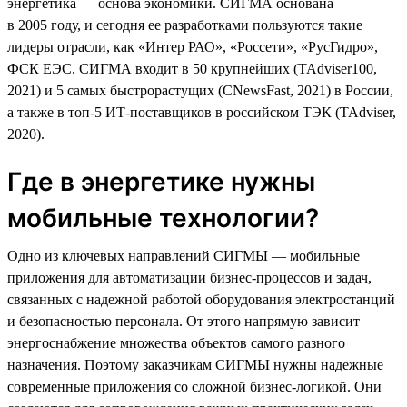
энергетика — основа экономики. СИГМА основана
в 2005 году, и сегодня ее разработками пользуются такие
лидеры отрасли, как «Интер РАО», «Россети», «РусГидро»,
ФСК ЕЭС. СИГМА входит в 50 крупнейших (TAdviser100,
2021) и 5 самых быстрорастущих (CNewsFast, 2021) в России,
а также в топ-5 ИТ-поставщиков в российском ТЭК (TAdviser,
2020).
Где в энергетике нужны
мобильные технологии?
Одно из ключевых направлений СИГМЫ — мобильные
приложения для автоматизации бизнес-процессов и задач,
связанных с надежной работой оборудования электростанций
и безопасностью персонала. От этого напрямую зависит
энергоснабжение множества объектов самого разного
назначения. Поэтому заказчикам СИГМЫ нужны надежные
современные приложения со сложной бизнес-логикой. Они