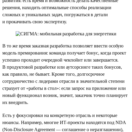
развития: есть время и возможность делать качественные
решения, находить оптимальные способы реализации
сложных и уникальных задач, погружаться в детали
и прокачивать свою экспертизу.
В то же время заказная разработка позволяет ввести особую
модель премирования: команда получает бонус, когда проект
успешно проходит очередной чекпойнт или завершается.
В продуктовой разработке или аутсорсинге таких бонусов,
как правило, не бывает. Кроме того, долгосрочное
сотрудничество с лидерами отрасли в значительной степени
страхует от «работы в стол»: если запрос на приложение или
новый функционал возник, значит, заказчик точно планирует
их внедрить.
Есть у фокусировки на конкретную отрасль и некоторые
нюансы. Например, многие ИТ-проекты находятся под NDA
(Non-Disclosure Agreement — соглашение о неразглашении),