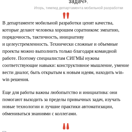
задач».
Игорь, тимлид департамента мобильной разработки
В департаменте мобильной разработки ценят качества,
которые делают человека хорошим соратником: эмпатию,
порядочность, тактичность, инициативу
и целеустремленность. Технически сложные и объемные
проекты можно выполнить только благодаря командной
работе. Поэтому специалистам СИГМЫ нужны
соответствующие навыки: конструктивное мышление, умение
вести диалог, быть открытым к новым идеям, находить win-
win решения.
Еще для работы важны любопытство и инициатива: они
помогают выходить за пределы привычных задач, изучать
новые технологии и лучшие практики автоматизации,
обмениваться знаниями с коллегами.