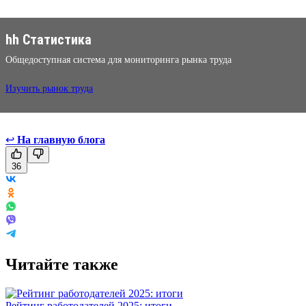
hh Статистика
Общедоступная система для мониторинга рынка труда
Изучить рынок труда
↩
На главную блога
36
Читайте также
Рейтинг работодателей 2025: итоги