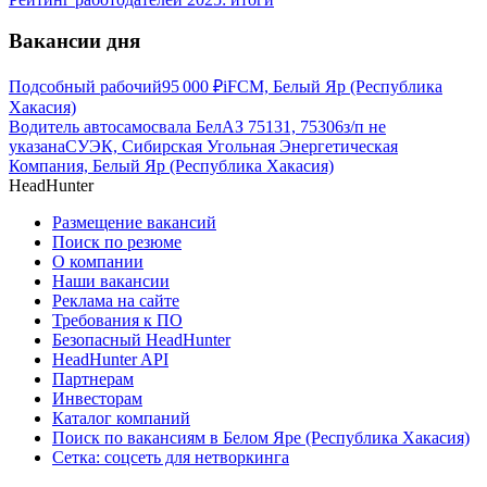
Вакансии дня
Подсобный рабочий
95 000
₽
iFCM, Белый Яр (Республика
Хакасия)
Водитель автосамосвала БелАЗ 75131, 75306
з/п не
указана
СУЭК, Сибирская Угольная Энергетическая
Компания, Белый Яр (Республика Хакасия)
HeadHunter
Размещение вакансий
Поиск по резюме
О компании
Наши вакансии
Реклама на сайте
Требования к ПО
Безопасный HeadHunter
HeadHunter API
Партнерам
Инвесторам
Каталог компаний
Поиск по вакансиям в Белом Яре (Республика Хакасия)
Сетка: соцсеть для нетворкинга