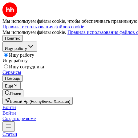
Мы используем файлы cookie, чтобы обеспечивать правильную р
Правила использования файлов cookie
Мы используем файлы cookie.
Правила использования файлов c
Понятно
Ищу работу
Ищу работу
Ищу работу
Ищу сотрудника
Сервисы
Помощь
Ещё
Поиск
Белый Яр (Республика Хакасия)
Войти
Войти
Создать резюме
Статьи