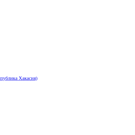
спублика Хакасия)