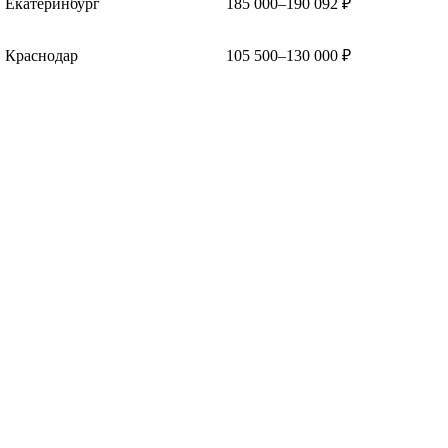
Екатеринбург
185 000–190 092 ₽
Краснодар
105 500–130 000 ₽