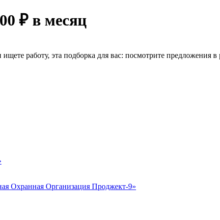
00 ₽ в месяц
ищете работу, эта подборка для вас: посмотрите предложения в р
»
ая Охранная Организация Проджект-9»