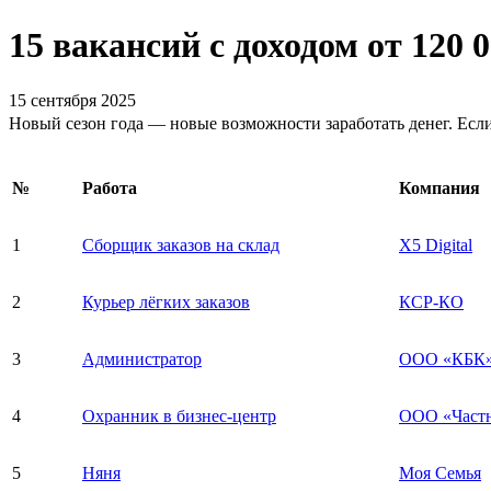
15 вакансий с доходом от 120 0
15 сентября 2025
Новый сезон года — новые возможности заработать денег. Если 
№
Работа
Компания
1
Сборщик заказов на склад
X5 Digital
2
Курьер лёгких заказов
КСР-КО
3
Администратор
ООО «КБК
4
Охранник в бизнес-центр
ООО «Частн
5
Няня
Моя Семья