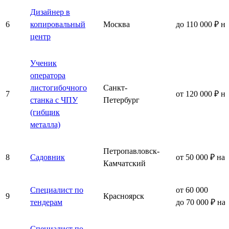
Дизайнер в
6
копировальный
Москва
до 110 000 ₽ н
центр
Ученик
оператора
листогибочного
Санкт-
7
от 120 000 ₽ н
станка с ЧПУ
Петербург
(гибщик
металла)
Петропавловск-
8
Садовник
от 50 000 ₽ на
Камчатский
Специалист по
от 60 000
9
Красноярск
тендерам
до 70 000 ₽ на
Специалист по