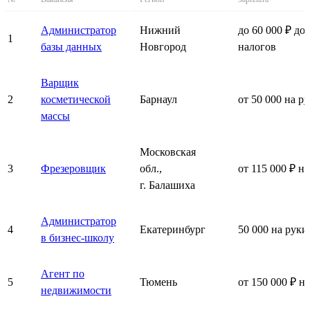
Администратор
Нижний
до 60 000 ₽ до
1
базы данных
Новгород
налогов
Варщик
2
косметической
Барнаул
от 50 000 на р
массы
Московская
3
Фрезеровщик
обл.,
от 115 000 ₽ н
г. Балашиха
Администратор
4
Екатеринбург
50 000 на руки
в бизнес-школу
Агент по
5
Тюмень
от 150 000 ₽ н
недвижимости